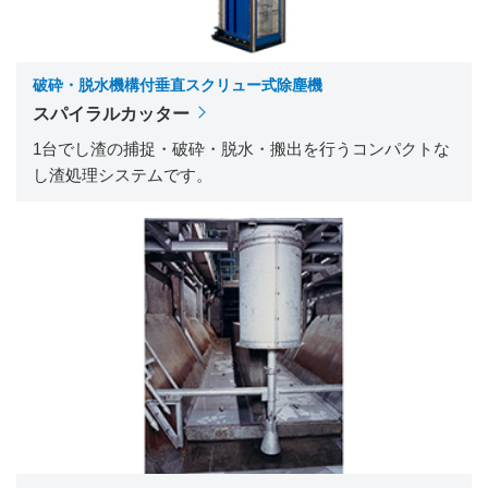
破砕・脱水機構付垂直スクリュー式除塵機
スパイラルカッター
1台でし渣の捕捉・破砕・脱水・搬出を行うコンパクトな
し渣処理システムです。