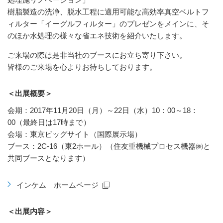
樹脂製造の洗浄、脱水工程に適用可能な高効率真空ベルトフ
ィルター「イーグルフィルター」のプレゼンをメインに、そ
のほか水処理の様々な省エネ技術を紹介いたします。
ご来場の際は是非当社のブースにお立ち寄り下さい。
皆様のご来場を心よりお待ちしております。
＜出展概要＞
会期：2017年11月20日（月）～22日（水）10：00～18：
00（最終日は17時まで）
会場：東京ビッグサイト（国際展示場）
ブース：2C-16（東2ホール）（住友重機械プロセス機器㈱と
共同ブースとなります）
インケム ホームページ
＜出展内容＞