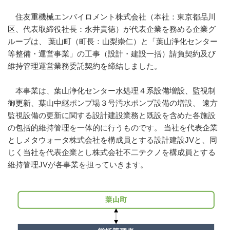
住友重機械エンバイロメント株式会社（本社：東京都品川
区、代表取締役社長：永井貴徳）が代表企業を務める企業グ
ループは、 葉山町（町長：山梨崇仁）と「葉山浄化センター
等整備・運営事業」の工事（設計・建設一括）請負契約及び
維持管理運営業務委託契約を締結しました。
本事業は、葉山浄化センター水処理４系設備増設、監視制
御更新、葉山中継ポンプ場３号汚水ポンプ設備の増設、 遠方
監視設備の更新に関する設計建設業務と既設を含めた各施設
の包括的維持管理を一体的に行うものです。 当社を代表企業
としメタウォータ株式会社を構成員とする設計建設JVと、同
じく当社を代表企業とし株式会社不二テクノを構成員とする
維持管理JVが各事業を担っていきます。