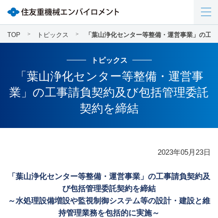
1
2
TOP
トピックス
「葉山浄化センター等整備・運営事業」の工事
トピックス
「葉山浄化センター等整備・運営事
業」の工事請負契約及び包括管理委託
契約を締結
2023年05月23日
「葉山浄化センター等整備・運営事業」の工事請負契約及
び包括管理委託契約を締結
～水処理設備増設や監視制御システム等の設計・建設と維
持管理業務を包括的に実施～