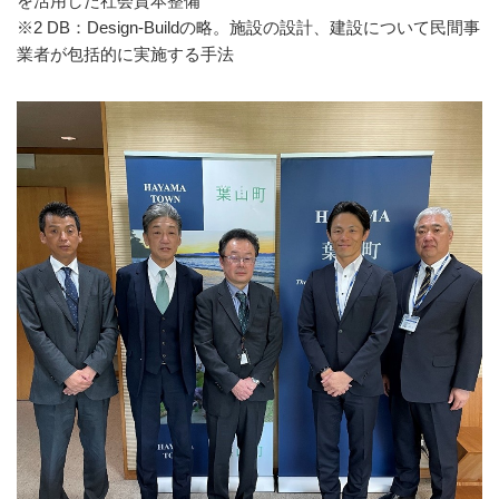
を活用した社会資本整備
※2 DB：Design-Buildの略。施設の設計、建設について民間事
業者が包括的に実施する手法