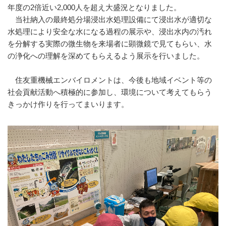
年度の2倍近い2,000人を超え大盛況となりました。
当社納入の最終処分場浸出水処理設備にて浸出水が適切な
水処理により安全な水になる過程の展示や、浸出水内の汚れ
を分解する実際の微生物を来場者に顕微鏡で見てもらい、水
の浄化への理解を深めてもらえるよう展示を行いました。
住友重機械エンバイロメントは、今後も地域イベント等の
社会貢献活動へ積極的に参加し、環境について考えてもらう
きっかけ作りを行ってまいります。