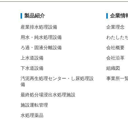
製品紹介
企業情
産業排水処理設備
企業理念
用水・純水処理設備
わたした
ろ過・固液分離設備
会社概要
上水道設備
会社沿革
下水道設備
組織図
汚泥再生処理センター・し尿処理設
事業所一
備
最終処分場浸出水処理施設
施設運転管理
水処理薬品