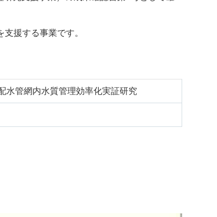
究を支援する事業です。
配水管網内水質管理効率化実証研究