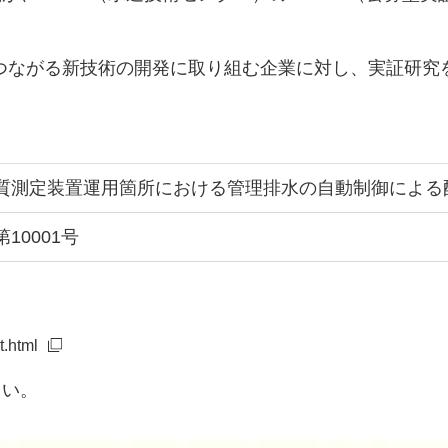
決につながる新技術の開発に取り組む企業に対し、実証研
質測定装置運用箇所における管理排水の自動制御による
10001号
t.html
さい。