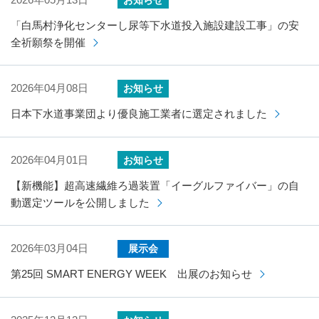
「白馬村浄化センターし尿等下水道投入施設建設工事」の安
全祈願祭を開催
2026年04月08日
お知らせ
日本下水道事業団より優良施工業者に選定されました
2026年04月01日
お知らせ
【新機能】超高速繊維ろ過装置「イーグルファイバー」の自
動選定ツールを公開しました
2026年03月04日
展示会
第25回 SMART ENERGY WEEK 出展のお知らせ