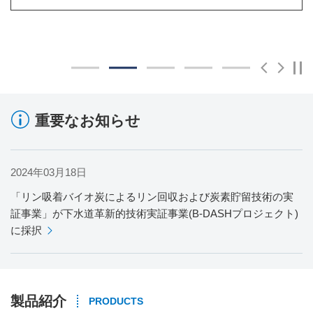
関西国際空港の事例を見る
一時停止
Previous
Next
3
4
5
重要なお知らせ
2024年03月18日
「リン吸着バイオ炭によるリン回収および炭素貯留技術の実
証事業」が下水道革新的技術実証事業(B-DASHプロジェクト)
に採択
製品紹介
PRODUCTS