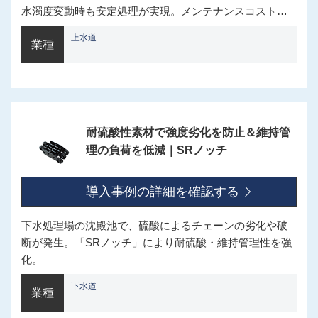
水濁度変動時も安定処理が実現。メンテナンスコストも
軽減。
上水道
業種
耐硫酸性素材で強度劣化を防止＆維持管
理の負荷を低減｜SRノッチ
導入事例の詳細を確認する
下水処理場の沈殿池で、硫酸によるチェーンの劣化や破
断が発生。「SRノッチ」により耐硫酸・維持管理性を強
化。
下水道
業種