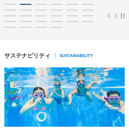
5
6
11
12
一時停止
Previous
Next
17
18
23
24
サステナビリティ
SUSTAINABILITY