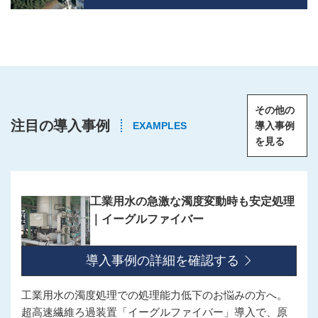
その他の
注目の導入事例
EXAMPLES
導入事例
を見る
工業用水の急激な濁度変動時も安定処理
｜イーグルファイバー
導入事例の詳細を確認する
工業用水の濁度処理での処理能力低下のお悩みの方へ。
超高速繊維ろ過装置「イーグルファイバー」導入で、原